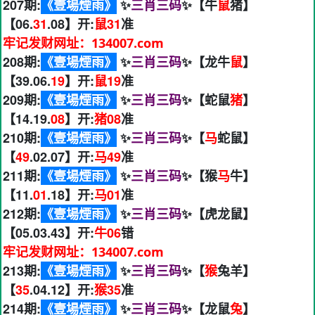
207期:
《壹場煙雨》
✨
三肖三码
✨【牛
鼠
猪】
【06.
31
.08】开:
鼠31
准
牢记发财网址：134007.com
208期:
《壹場煙雨》
✨
三肖三码
✨【龙牛
鼠
】
【39.06.
19
】开:
鼠19
准
209期:
《壹場煙雨》
✨
三肖三码
✨【蛇鼠
猪
】
【14.19.
08
】开:
猪08
准
210期:
《壹場煙雨》
✨
三肖三码
✨【
马
蛇鼠】
【
49
.02.07】开:
马49
准
211期:
《壹場煙雨》
✨
三肖三码
✨【猴
马
牛】
【11.
01
.18】开:
马01
准
212期:
《壹場煙雨》
✨
三肖三码
✨【虎龙鼠】
【05.03.43】开:
牛06
错
牢记发财网址：134007.com
213期:
《壹場煙雨》
✨
三肖三码
✨【
猴
兔羊】
【
35
.04.12】开:
猴35
准
214期:
《壹場煙雨》
✨
三肖三码
✨【龙鼠
兔
】