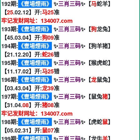
192期:
《壹場煙雨》
✨
三肖三码
✨【
马
蛇羊】
【
25
.02.12】开:
马25
准
牢记发财网址：134007.com
193期:
《壹場煙雨》
✨
三肖三码
✨【
狗
龙兔】
【45.03.04】开:
狗09
准
194期:
《壹場煙雨》
✨
三肖三码
✨【狗羊猪】
【21.12.20】开:
蛇26
错
195期:
《壹場煙雨》
✨
三肖三码
✨【猴虎蛇】
【11.17.02】开:
马25
错
196期:
《壹場煙雨》
✨
三肖三码
✨【
龙
鼠兔】
【03.43.04】开:
龙39
准
197期:
《壹場煙雨》
✨
三肖三码
✨【鼠兔
猪
】
【31.04.
08
】开:
猪08
准
牢记发财网址：134007.com
198期:
《壹場煙雨》
✨
三肖三码
✨【虎蛇
鼠
】
【05.02.31】开:
鼠07
准
199期:
《壹場煙雨》
✨
三肖三码
✨【龙牛
羊
】