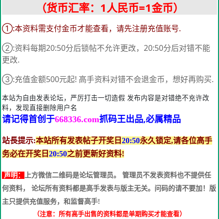
（货币汇率：1人民币=1金币）
①:本资料需支付金币才能查看，请先注册充值账号.
②:资料每期20:50分后锁帖不允许更改，20:50分后对错不能
更改.
③:充值金额500元起! 高手资料对错不会退金币，想好再购买.
本站为自由发表论坛，严厉打击一切造假 发布内容是对错绝不充许改
料，发现直接删除用户名
请记得首创于
抓码王
出品,必属精品
668336.com
站長提示:
本站所有发表帖子开奖日
20:50
永久锁定,请各位高手
务必在开奖日
20:50
之前更新好资料!
声明：
上方微信二维码是论坛管理员。 管理员不发表资料也不提供任
何资料， 论坛所有资料都是高手发表与版主无关。问码的请不要加！版
主只提供充值服务，和监督高手!
（注意：所有高手出售的资料都是单期购买才能查看）