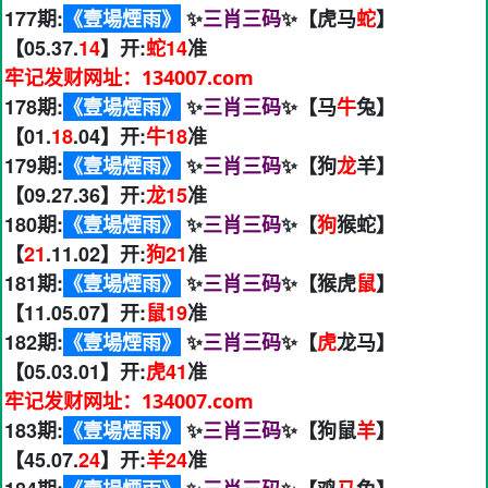
177期:
《壹場煙雨》
✨
三肖三码
✨【虎马
蛇
】
【05.37.
14
】开:
蛇14
准
牢记发财网址：134007.com
178期:
《壹場煙雨》
✨
三肖三码
✨【马
牛
兔】
【01.
18
.04】开:
牛18
准
179期:
《壹場煙雨》
✨
三肖三码
✨【狗
龙
羊】
【09.27.36】开:
龙15
准
180期:
《壹場煙雨》
✨
三肖三码
✨【
狗
猴蛇】
【
21
.11.02】开:
狗21
准
181期:
《壹場煙雨》
✨
三肖三码
✨【猴虎
鼠
】
【11.05.07】开:
鼠19
准
182期:
《壹場煙雨》
✨
三肖三码
✨【
虎
龙马】
【05.03.01】开:
虎41
准
牢记发财网址：134007.com
183期:
《壹場煙雨》
✨
三肖三码
✨【狗鼠
羊
】
【45.07.
24
】开:
羊24
准